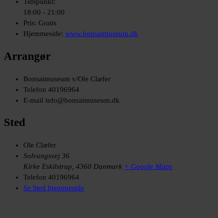
Tidspunkt:
18:00 - 21:00
Pris:
Gratis
Hjemmeside:
www.bonsaimuseum.dk
Arrangør
Bonsaimuseum v/Ole Clæfer
Telefon
40196964
E-mail
info@bonsaimuseum.dk
Sted
Ole Clæfer
Solvangsvej 36
Kirke Eskilstrup
,
4360
Danmark
+ Google Maps
Telefon
40196964
Se Sted hjemmeside